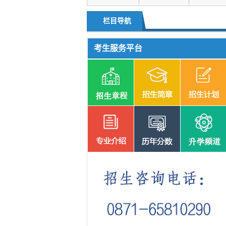
升学频道
单独招生
栏目导航
考生服务平台