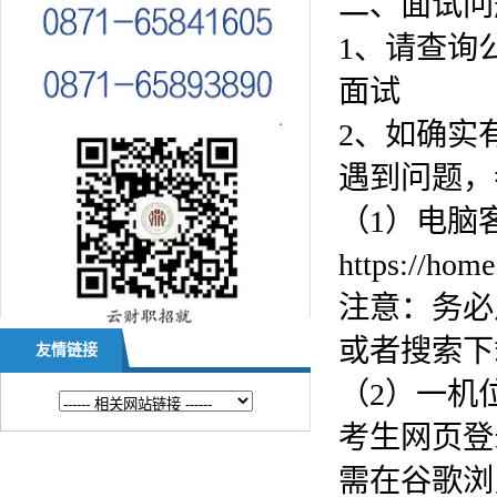
二、面试问
1、请查询
面试
2、如确实
遇到问题，
（1）电脑
https://hom
注意：务必
或者搜索下
友情链接
（2）一机
考生网页登录地址
需在谷歌浏