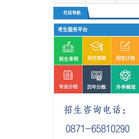
升学频道
单独招生
栏目导航
考生服务平台