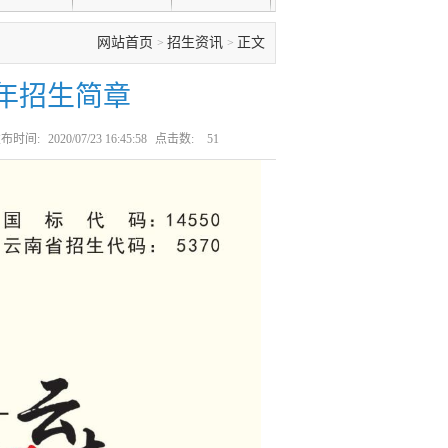
网站首页
招生资讯
正文
>
>
0年招生简章
布时间:
2020/07/23 16:45:58
点击数:
51