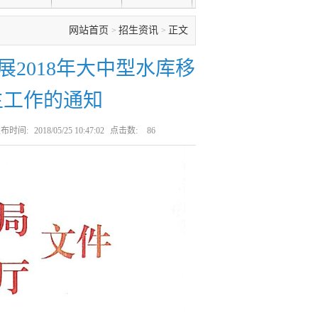
网站首页
招生资讯
正文
>
>
2018年大中型水库移
生工作的通知
布时间:
2018/05/25 10:47:02
点击数:
86