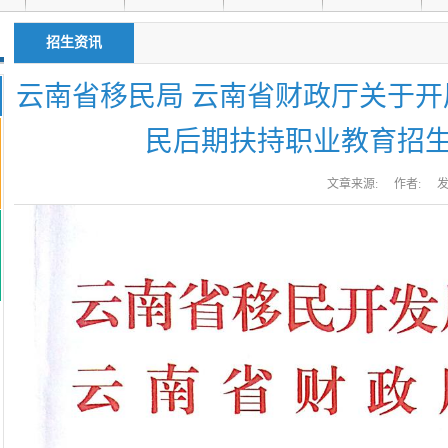
招生资讯
云南省移民局 云南省财政厅关于开展
民后期扶持职业教育招
文章来源:
作者:
发