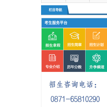
升学频道
单独招生
栏目导航
考生服务平台