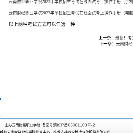
云南财经职业学院2023年单独招生考试在线面试考上操作手册（手机+
云南财经职业学院2023年单独招生考试在线面试考上操作手册（电脑+
以上两种考试方式可以任选一种
上一条：
最新！考
下一条：
云南财经
滇ICP备05001109号-2
主办云南财经职业学院 备案号
：
维护云南财经职业学院信息中心 技术支持西安博达软件股份有限公司