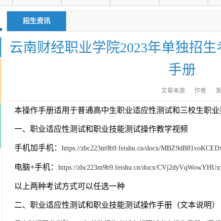
招生资讯
云南财经职业学院2023年单独招
手册
文章来源:
作者:
发
本操作手册适用于普通高中生职业适应性测试和三校生职业
一、职业适应性测试和职业技能测试操作教学视频
手机加手机：
https://zbc223m9b9.feishu.cn/docx/MBZ9dB81voKCE
电脑+手机：
https://zbc223m9b9.feishu.cn/docx/CVj2dyVqWowYHU
以上两种考试方式可以任选一种
二、职业适应性测试和职业技能测试操作手册（文本说明）