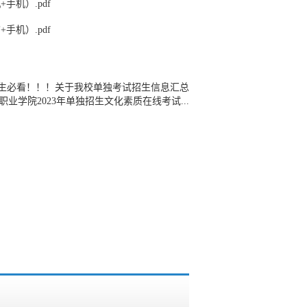
手机）.pdf
手机）.pdf
生必看！！！关于我校单独考试招生信息汇总
职业学院2023年单独招生文化素质在线考试...