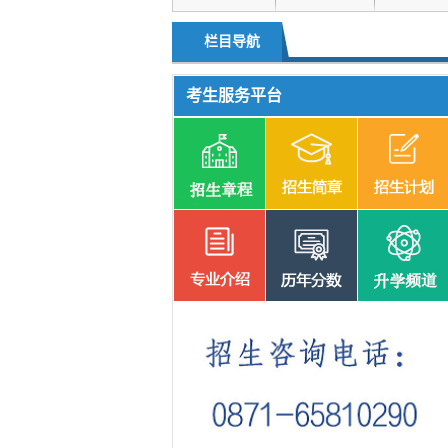
升学频道
单独招生
栏目导航
考生服务平台